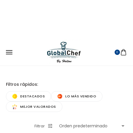
¡ATENDEMOS EN TODA LA REPUBLICA MEXICANA!
VISITANOS EN MERCADO LIBRE
0
Filtros rápidos:
DESTACADOS
LO MÁS VENDIDO
MEJOR VALORADOS
Filtrar