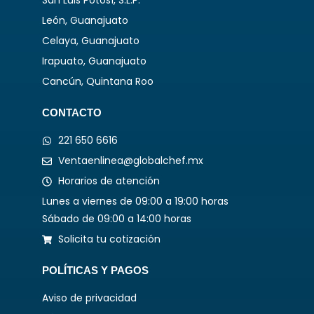
San Luis Potosí, S.L.P.
León, Guanajuato
Celaya, Guanajuato
Irapuato, Guanajuato
Cancún, Quintana Roo
CONTACTO
221 650 6616
Ventaenlinea@globalchef.mx
Horarios de atención
Lunes a viernes de 09:00 a 19:00 horas
Sábado de 09:00 a 14:00 horas
Solicita tu cotización
POLÍTICAS Y PAGOS
Aviso de privacidad