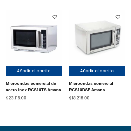
Añadir al carrito
Añadir al carrito
Microondas comercial de
Microondas comercial
acero inox RCS10TS Amana
RCS10DSE Amana
$
23,116.00
$
18,218.00