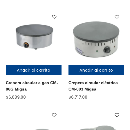
Añadir al carrito
Añadir al carrito
Crepera circular a gas CM-
Crepera circular eléctrica
06G Migsa
CM-003 Migsa
$
6,639.00
$
6,717.00