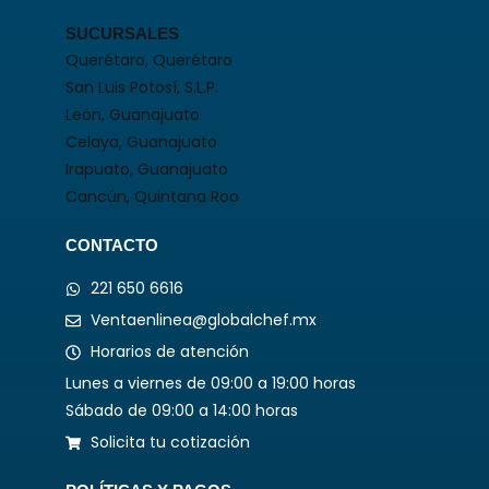
SUCURSALES
Querétaro, Querétaro
San Luis Potosí, S.L.P.
León, Guanajuato
Celaya, Guanajuato
Irapuato, Guanajuato
Cancún, Quintana Roo
CONTACTO
221 650 6616
Ventaenlinea@globalchef.mx
Horarios de atención
Lunes a viernes de 09:00 a 19:00 horas
Sábado de 09:00 a 14:00 horas
Solicita tu cotización