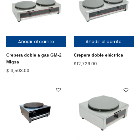
Añadir al carrito
Añadir al carrito
Crepera doble a gas GM-2
Crepera doble eléctrica
Migsa
$
12,729.00
$
13,503.00