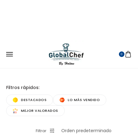
¡ATENDEMOS EN TODA LA REPUBLICA MEXICANA!
VISITANOS EN MERCADO LIBRE
0
Filtros rápidos:
DESTACADOS
LO MÁS VENDIDO
MEJOR VALORADOS
Filtrar