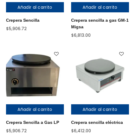
Añadir al carrito
Añadir al carrito
Crepera Sencilla
Crepera sencilla a gas GM-1
Migsa
$
5,906.72
$
6,813.00
Añadir al carrito
Añadir al carrito
Crepera Sencilla a Gas LP
Crepera sencilla eléctrica
$
5,906.72
$
6,412.00