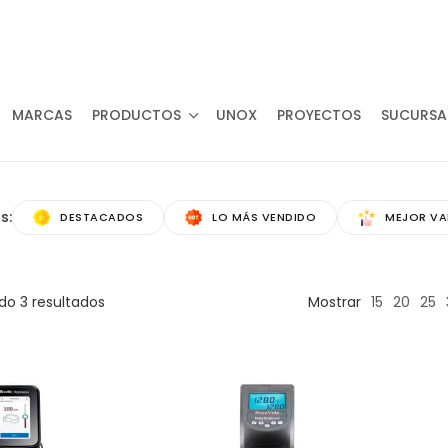
NA!
MARCAS
PRODUCTOS
UNOX
PROYECTOS
SUCURSA
s:
DESTACADOS
LO MÁS VENDIDO
MEJOR V
odo
3
resultados
Mostrar
15
20
25