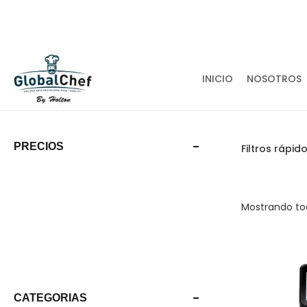
¡ATENDEMOS EN TODA LA REPUBLICA MEXICA
INICIO
NOSOTROS
PRECIOS
Filtros rápido
Mostrando t
CATEGORIAS