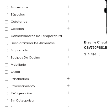
Accesorios
Básculas
Cafeterias
Cocción
Conservadores De Temperatura
Breville Circu
Deshidratador De Alimentos
CSV750PSS1B
Empacado
$
14,414.16
Equipos De Cocina
Mobiliario
Outlet
Panaderias
Procesamiento
Refrigeración
Sin Categorizar