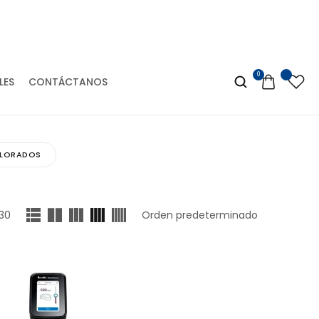
VISITANOS EN MERCADO LIBRE
0
LES
CONTÁCTANOS
ALORADOS
30