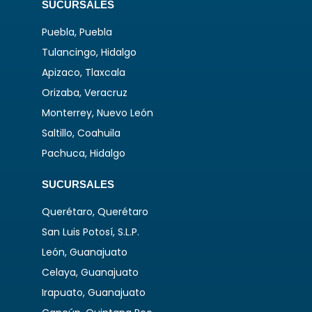
SUCURSALES
Puebla, Puebla
Tulancingo, Hidalgo
Apizaco, Tlaxcala
Orizaba, Veracruz
Monterrey, Nuevo León
Saltillo, Coahuila
Pachuca, Hidalgo
SUCURSALES
Querétaro, Querétaro
San Luis Potosí, S.L.P.
León, Guanajuato
Celaya, Guanajuato
Irapuato, Guanajuato