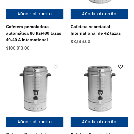
Añadir al carrito
Añadir al carrito
Cafetera percoladora
Cafetera secretarial
automática 80 lts/480 tazas
International de 42 tazas
40-40 A International
$
8,146.00
$
100,813.00
Añadir al carrito
Añadir al carrito