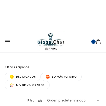
¡ATENDEMOS EN TODA LA REPUBLICA MEXICANA!
VISITANOS EN MERCADO LIBRE
0
Filtros rápidos:
DESTACADOS
LO MÁS VENDIDO
MEJOR VALORADOS
Filtrar