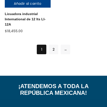
Añadir al carrito
Licuadora industrial
International de 12 lts LI-
12A
$
18,455.00
1
2
→
¡ATENDEMOS A TODA LA
REPÚBLICA MEXICANA!