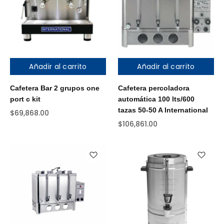
Añadir al carrito
Añadir al carrito
Cafetera Bar 2 grupos one
Cafetera percoladora
port c kit
automática 100 lts/600
tazas 50-50 A International
$
69,868.00
$
106,861.00