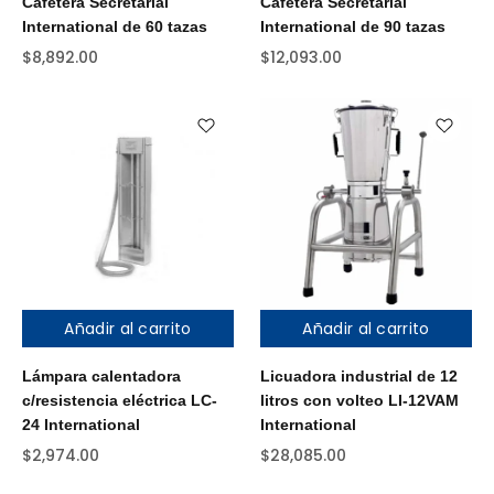
Cafetera Secretarial
Cafetera Secretarial
International de 60 tazas
International de 90 tazas
$
8,892.00
$
12,093.00
Añadir al carrito
Añadir al carrito
Lámpara calentadora
Licuadora industrial de 12
c/resistencia eléctrica LC-
litros con volteo LI-12VAM
24 International
International
$
2,974.00
$
28,085.00