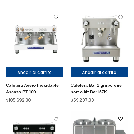
Añadir al carrito
Añadir al carrito
Cafetera Acero Inoxidable
Cafetera Bar 1 grupo one
Ascaso BT.100
port c kit Bar157K
$
105,692.00
$
59,287.00