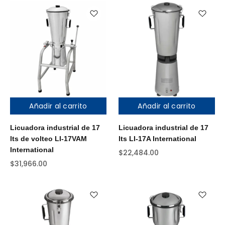
Añadir al carrito
Añadir al carrito
Licuadora industrial de 17
Licuadora industrial de 17
lts de volteo LI-17VAM
lts LI-17A International
International
$
22,484.00
$
31,966.00