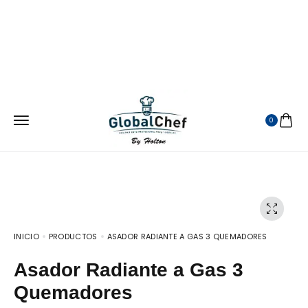
¡ATENDEMOS EN TODA LA REPUBLICA MEXICANA!
VISITANOS EN MERCADO LIBRE
0
INICIO
PRODUCTOS
ASADOR RADIANTE A GAS 3 QUEMADORES
Asador Radiante a Gas 3
Quemadores