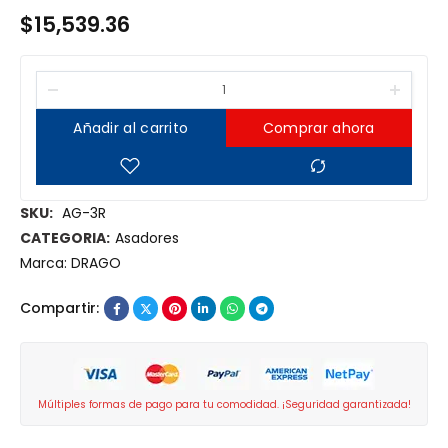
$
15,539.36
Añadir al carrito
Comprar ahora
SKU:
AG-3R
CATEGORIA:
Asadores
Marca:
DRAGO
Compartir:
Múltiples formas de pago para tu comodidad. ¡Seguridad garantizada!