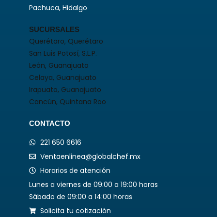
Pachuca, Hidalgo
SUCURSALES
Querétaro, Querétaro
San Luis Potosí, S.L.P.
León, Guanajuato
Celaya, Guanajuato
Irapuato, Guanajuato
Cancún, Quintana Roo
CONTACTO
221 650 6616
Ventaenlinea@globalchef.mx
Horarios de atención
Lunes a viernes de 09:00 a 19:00 horas
Sábado de 09:00 a 14:00 horas
Solicita tu cotización