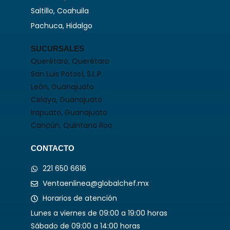
Saltillo, Coahuila
Pachuca, Hidalgo
SUCURSALES
Querétaro, Querétaro
San Luis Potosí, S.L.P.
León, Guanajuato
Celaya, Guanajuato
Irapuato, Guanajuato
Cancún, Quintana Roo
CONTACTO
221 650 6616
Ventaenlinea@globalchef.mx
Horarios de atención
Lunes a viernes de 09:00 a 19:00 horas
Sábado de 09:00 a 14:00 horas