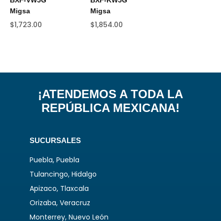
BXF-VW5G
BXF-KW5G
Migsa
Migsa
$
1,723.00
$
1,854.00
¡ATENDEMOS A TODA LA
REPÚBLICA MEXICANA!
SUCURSALES
Puebla, Puebla
Tulancingo, Hidalgo
Apizaco, Tlaxcala
Orizaba, Veracruz
Monterrey, Nuevo León