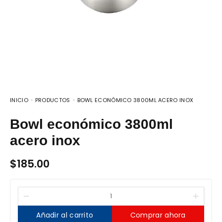
INICIO
PRODUCTOS
BOWL ECONÓMICO 3800ML ACERO INOX
Bowl económico 3800ml
acero inox
$
185.00
Añadir al carrito
Comprar ahora