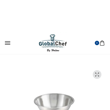
¡ATENDEMOS EN TODA LA REPUBLICA MEXICANA!
VISITANOS EN MERCADO LIBRE
0