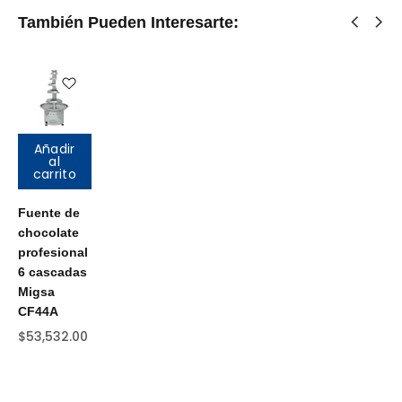
También Pueden Interesarte:
Añadir
al
carrito
Fuente de
chocolate
profesional
6 cascadas
Migsa
CF44A
$
53,532.00