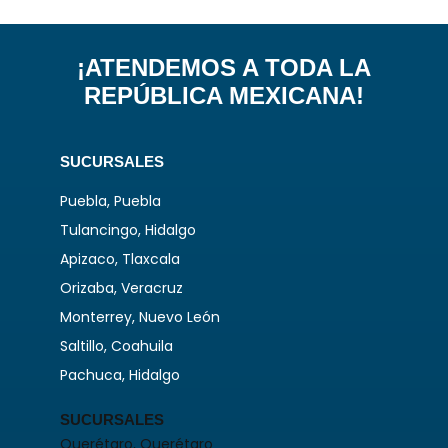
¡ATENDEMOS A TODA LA
REPÚBLICA MEXICANA!
SUCURSALES
Puebla, Puebla
Tulancingo, Hidalgo
Apizaco, Tlaxcala
Orizaba, Veracruz
Monterrey, Nuevo León
Saltillo, Coahuila
Pachuca, Hidalgo
SUCURSALES
Querétaro, Querétaro