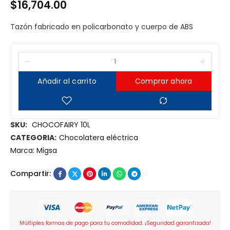
$
16,704.00
Tazón fabricado en policarbonato y cuerpo de ABS
Añadir al carrito
Comprar ahora
SKU:
CHOCOFAIRY 10L
CATEGORIA:
Chocolatera eléctrica
Marca:
Migsa
Compartir:
Múltiples formas de pago para tu comodidad. ¡Seguridad garantizada!