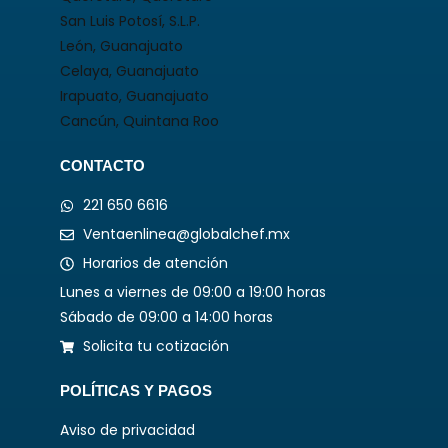
San Luis Potosí, S.L.P.
León, Guanajuato
Celaya, Guanajuato
Irapuato, Guanajuato
Cancún, Quintana Roo
CONTACTO
221 650 6616
Ventaenlinea@globalchef.mx
Horarios de atención
Lunes a viernes de 09:00 a 19:00 horas
Sábado de 09:00 a 14:00 horas
Solicita tu cotización
POLÍTICAS Y PAGOS
Aviso de privacidad