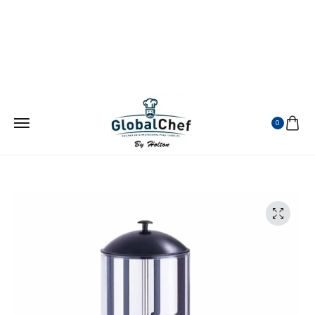
¡ATENDEMOS EN TODA LA REPUBLICA MEXICANA!
VISITANOS EN MERCADO LIBRE
0