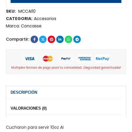
SKU:
MCCAI10
CATEGORIA:
Accesorios
Marca:
Concasse
Compartir:
Múltiples formas de pago para tu comodidad. ¡Seguridad garantizada!
DESCRIPCIÓN
VALORACIONES (0)
Cucharon para servir 10oz AI