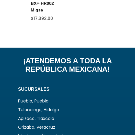
BXF-HR002
Mi
Migsa
$
1
$
17,392.00
¡ATENDEMOS A TODA LA
REPÚBLICA MEXICANA!
SUCURSALES
Puebla, Puebla
Tulancingo, Hidalgo
Apizaco, Tlaxcala
Orizaba, Veracruz