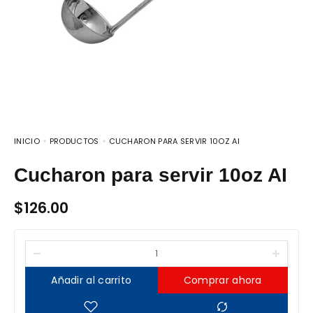
INICIO
PRODUCTOS
CUCHARON PARA SERVIR 10OZ AI
Cucharon para servir 10oz AI
$
126.00
Añadir al carrito
Comprar ahora