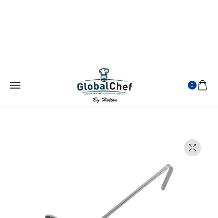
¡ATENDEMOS EN TODA LA REPUBLICA MEXICANA!
VISITANOS EN MERCADO LIBRE
0