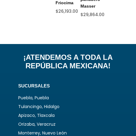
$
5
Friocima
Masser
$
26,193.00
$
29,864.00
¡ATENDEMOS A TODA LA
REPÚBLICA MEXICANA!
SUCURSALES
Puebla, Puebla
Tulancingo, Hidalgo
Apizaco, Tlaxcala
Orizaba, Veracruz
Monterrey, Nuevo León