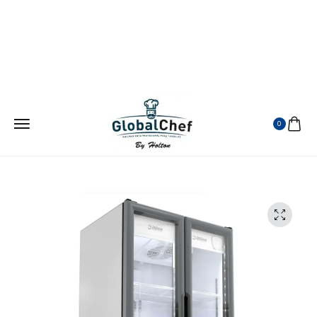
¡ATENDEMOS EN TODA LA REPUBLICA MEXICANA!
VISITANOS EN MERCADO LIBRE
0