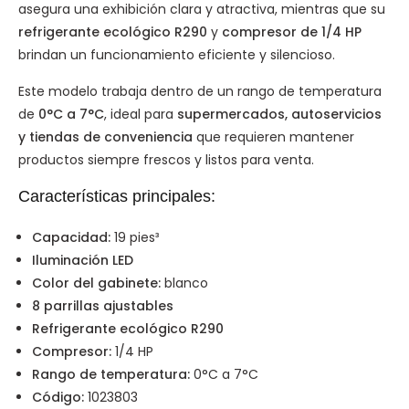
asegura una exhibición clara y atractiva, mientras que su
refrigerante ecológico R290
y
compresor de 1/4 HP
brindan un funcionamiento eficiente y silencioso.
Este modelo trabaja dentro de un rango de temperatura
de
0°C a 7°C
, ideal para
supermercados, autoservicios
y tiendas de conveniencia
que requieren mantener
productos siempre frescos y listos para venta.
Características principales:
Capacidad:
19 pies³
Iluminación LED
Color del gabinete:
blanco
8 parrillas ajustables
Refrigerante ecológico R290
Compresor:
1/4 HP
Rango de temperatura:
0°C a 7°C
Código:
1023803