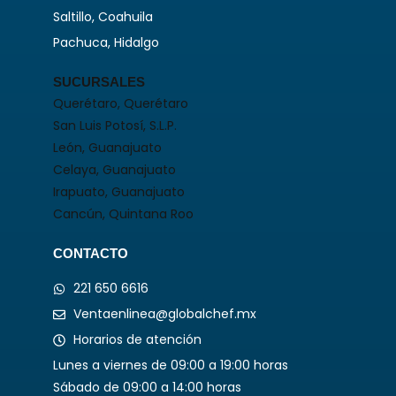
Saltillo, Coahuila
Pachuca, Hidalgo
SUCURSALES
Querétaro, Querétaro
San Luis Potosí, S.L.P.
León, Guanajuato
Celaya, Guanajuato
Irapuato, Guanajuato
Cancún, Quintana Roo
CONTACTO
221 650 6616
Ventaenlinea@globalchef.mx
Horarios de atención
Lunes a viernes de 09:00 a 19:00 horas
Sábado de 09:00 a 14:00 horas