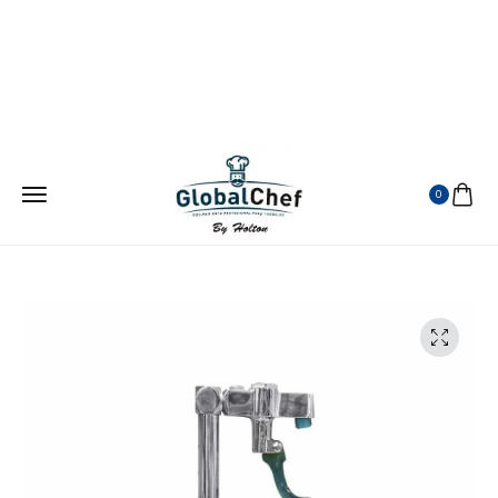
¡ATENDEMOS EN TODA LA REPUBLICA MEXICANA!
VISITANOS EN MERCADO LIBRE
0