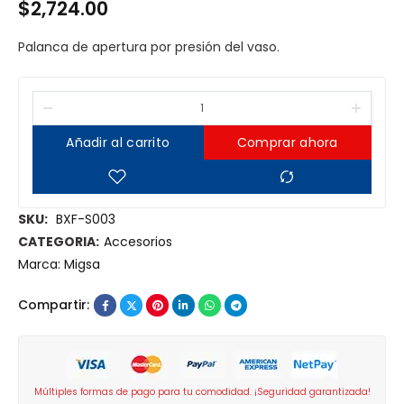
$
2,724.00
Palanca de apertura por presión del vaso.
Añadir al carrito
Comprar ahora
SKU:
BXF-S003
CATEGORIA:
Accesorios
Marca:
Migsa
Compartir:
Múltiples formas de pago para tu comodidad. ¡Seguridad garantizada!