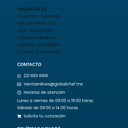
SUCURSALES
Querétaro, Querétaro
San Luis Potosí, S.L.P.
León, Guanajuato
Celaya, Guanajuato
Irapuato, Guanajuato
Cancún, Quintana Roo
CONTACTO
221 650 6616
Ventaenlinea@globalchef.mx
Horarios de atención
Lunes a viernes de 09:00 a 19:00 horas
Sábado de 09:00 a 14:00 horas
Solicita tu cotización