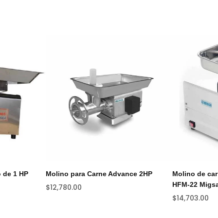
 de 1 HP
Molino para Carne Advance 2HP
Molino de car
HFM-22 Migs
$
12,780.00
$
14,703.00