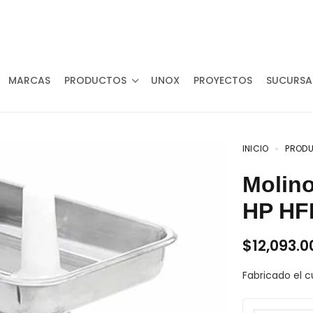
NA!
MARCAS
PRODUCTOS
UNOX
PROYECTOS
SUCURSA
INICIO
PROD
Molino de carne comercial de 3/4
HP HF
$
12,093.0
Fabricado el c