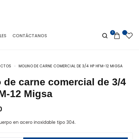
VISITANOS EN MERCADO LIBRE
0
LES
CONTÁCTANOS
UCTOS
MOLINO DE CARNE COMERCIAL DE 3/4 HP HFM-12 MIGSA
M-12 Migsa
0
uerpo en acero inoxidable tipo 304.