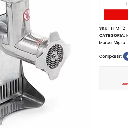
SKU:
HFM-12
CATEGORIA:
Marca:
Migsa
Compartir:
Múlt