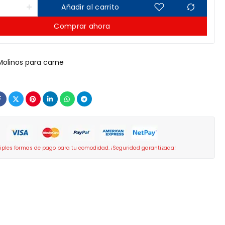
Añadir al carrito
Comprar ahora
Molinos para carne
iples formas de pago para tu comodidad. ¡Seguridad garantizada!