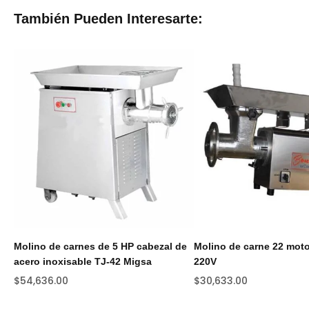
También Pueden Interesarte:
Molino de carnes de 5 HP cabezal de
Molino de carne 22 moto
acero inoxisable TJ-42 Migsa
220V
$
54,636.00
$
30,633.00