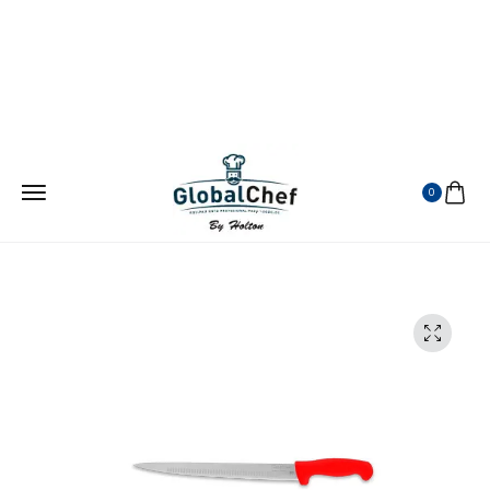
¡ATENDEMOS EN TODA LA REPUBLICA MEXICANA!
VISITANOS EN MERCADO LIBRE
0