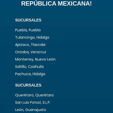
REPÚBLICA MEXICANA!
SUCURSALES
Puebla, Puebla
Tulancingo, Hidalgo
Apizaco, Tlaxcala
Orizaba, Veracruz
Monterrey, Nuevo León
Saltillo, Coahuila
Pachuca, Hidalgo
SUCURSALES
Querétaro, Querétaro
San Luis Potosí, S.L.P.
León, Guanajuato