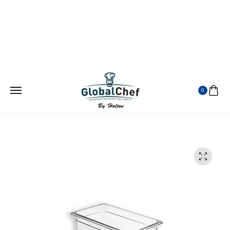
¡ATENDEMOS EN TODA LA REPUBLICA MEXICANA!
VISITANOS EN MERCADO LIBRE
0