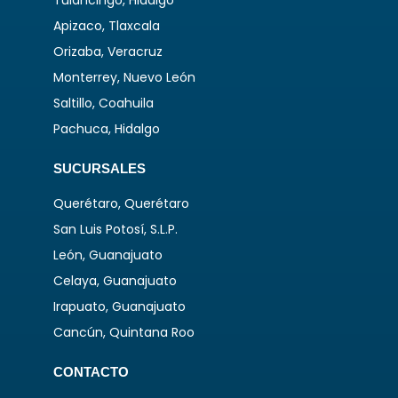
Tulancingo, Hidalgo
Apizaco, Tlaxcala
Orizaba, Veracruz
Monterrey, Nuevo León
Saltillo, Coahuila
Pachuca, Hidalgo
SUCURSALES
Querétaro, Querétaro
San Luis Potosí, S.L.P.
León, Guanajuato
Celaya, Guanajuato
Irapuato, Guanajuato
Cancún, Quintana Roo
CONTACTO