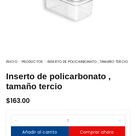
INICIO
PRODUCTOS
INSERTO DE POLICARBONATO , TAMAÑO TERCIO
Inserto de policarbonato ,
tamaño tercio
$
163.00
Añadir al carrito
Comprar ahora